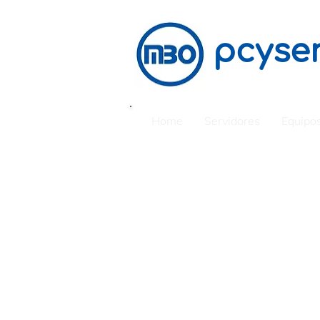
pcyser
Home
Servidores
Equipos