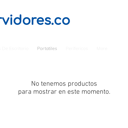
vidores.co
 De Escritorio
Portatiles
Perifericos
More
No tenemos productos
para mostrar en este momento.