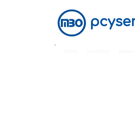
pcyser
Home
Servidores
Equipos