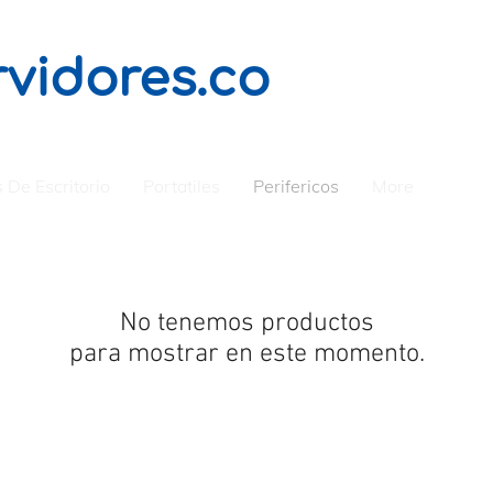
vidores.co
 De Escritorio
Portatiles
Perifericos
More
No tenemos productos
para mostrar en este momento.