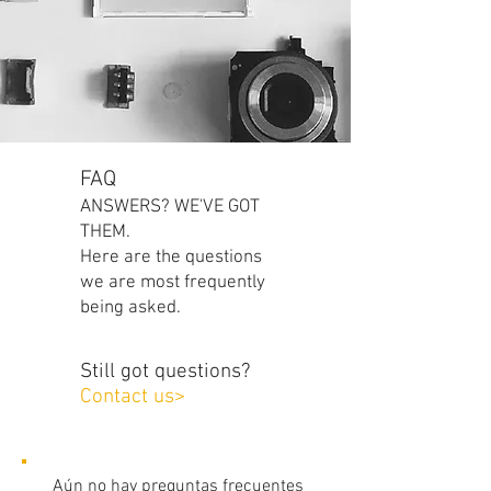
FAQ
ANSWERS? WE'VE GOT
THEM.
Here are the questions
we are most frequently
being asked.
Still got questions?
Contact us>
Aún no hay preguntas frecuentes