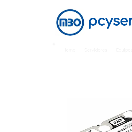
pcyser
Home
Servidores
Equipos