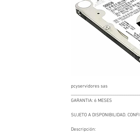
pcyservidores sas
_______________________________
GARANTIA: 6 MESES
SUJETO A DISPONIBILIDAD. CON
Descripción: