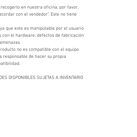
recogerlo en nuestra oficina, por favor,
acordar con el vendedor". Este no tiene
 ya que este es manipulable por el usuario
s con el hardware, defectos de fabricación
y amenazas.
producto no es compatible con el equipo
es responsable de hacer su propia
atibilidad.
ADES DISPONIBLES SUJETAS A INVENTARIO