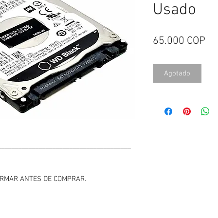
Usado
Pr
65.000 COP
Agotado
_______________________________________
FIRMAR ANTES DE COMPRAR.