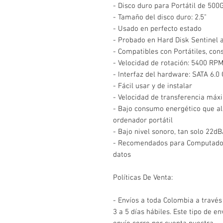
- Disco duro para Portátil de 50
- Tamaño del disco duro: 2.5"
- Usado en perfecto estado
- Probado en Hard Disk Sentinel a
- Compatibles con Portátiles, cons
- Velocidad de rotación: 5400 RPM
- Interfaz del hardware: SATA 6.0
- Fácil usar y de instalar
- Velocidad de transferencia má
- Bajo consumo energético que ala
ordenador portátil
- Bajo nivel sonoro, tan solo 22d
- Recomendados para Computadores
datos
Políticas De Venta:
- Envíos a toda Colombia a través
3 a 5 días hábiles. Este tipo de e