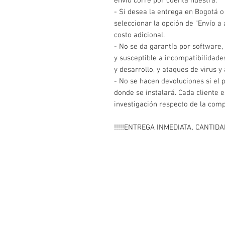
envío corre por cuenta nuestra.
- Si desea la entrega en Bogotá o 
seleccionar la opción de "Envío a 
costo adicional.
- No se da garantía por software,
y susceptible a incompatibilidade
y desarrollo, y ataques de virus 
- No se hacen devoluciones si el 
donde se instalará. Cada cliente 
investigación respecto de la comp
!!!!!ENTREGA INMEDIATA. CANTID