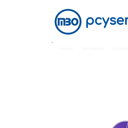
pcyser
Home
Servidores
Equipos