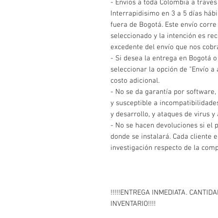
- Envíos a toda Colombia a través
Interrapidisimo en 3 a 5 días hábi
fuera de Bogotá. Este envío corre
seleccionado y la intención es rec
excedente del envío que nos cob
- Si desea la entrega en Bogotá o 
seleccionar la opción de "Envío a 
costo adicional.
- No se da garantía por software,
y susceptible a incompatibilidade
y desarrollo, y ataques de virus 
- No se hacen devoluciones si el 
donde se instalará. Cada cliente 
investigación respecto de la comp
!!!!!ENTREGA INMEDIATA. CANTID
INVENTARIO!!!!